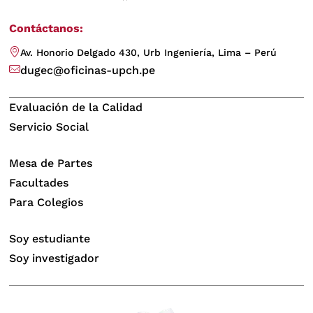
Contáctanos:
Av. Honorio Delgado 430, Urb Ingeniería, Lima – Perú
dugec@oficinas-upch.pe
Evaluación de la Calidad
Servicio Social
Mesa de Partes
Facultades
Para Colegios
Soy estudiante
Soy investigador