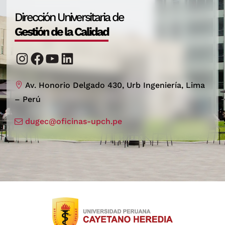
Dirección Universitaria de
Gestión de la Calidad
Instagram
Facebook
YouTube
LinkedIn
Av. Honorio Delgado 430, Urb Ingeniería, Lima
– Perú
dugec@oficinas-upch.pe